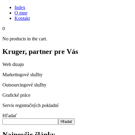
Index
O mne
Kontakt
0
No products in the cart.
Kruger, partner pre Vás
Web dizajn
Marketingové služby
Outsourcingové služby
Grafické práce
Servis registračných pokladní
Hľadať
Hľadať
Najnovšie články