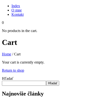
Index
O mne
Kontakt
0
No products in the cart.
Cart
Home
/ Cart
Your cart is currently empty.
Return to shop
Hľadať
Hľadať
Najnovšie články